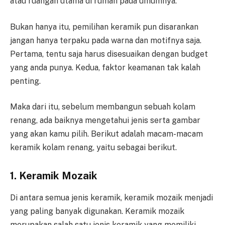
atau ruangan utama di rumah pada umumnya.
Bukan hanya itu, pemilihan keramik pun disarankan
jangan hanya terpaku pada warna dan motifnya saja.
Pertama, tentu saja harus disesuaikan dengan budget
yang anda punya. Kedua, faktor keamanan tak kalah
penting.
Maka dari itu, sebelum membangun sebuah kolam
renang, ada baiknya mengetahui jenis serta gambar
yang akan kamu pilih. Berikut adalah macam-macam
keramik kolam renang, yaitu sebagai berikut.
1. Keramik Mozaik
Di antara semua jenis keramik, keramik mozaik menjadi
yang paling banyak digunakan. Keramik mozaik
merupakan salah satu jenis keramik yang memiliki