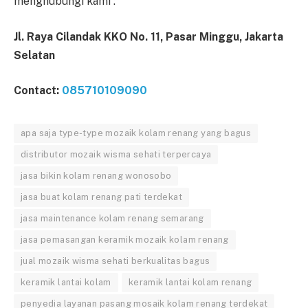
menghubungi kami :
Jl. Raya Cilandak KKO No. 11, Pasar Minggu, Jakarta
Selatan
Contact:
085710109090
apa saja type-type mozaik kolam renang yang bagus
distributor mozaik wisma sehati terpercaya
jasa bikin kolam renang wonosobo
jasa buat kolam renang pati terdekat
jasa maintenance kolam renang semarang
jasa pemasangan keramik mozaik kolam renang
jual mozaik wisma sehati berkualitas bagus
keramik lantai kolam
keramik lantai kolam renang
penyedia layanan pasang mosaik kolam renang terdekat