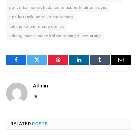
penyedia mozaik kuda laut massberkualitas bagus
tipe keramik lantai kolam renang
tukang kolam renang demak
tukang maintenance kolam renang di semarang
Facebook
Twitter
Pinterest
LinkedIn
Tumblr
Email
Admin
Website
RELATED
POSTS