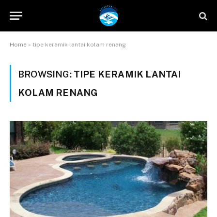
Home
»
tipe keramik lantai kolam renang
BROWSING:
TIPE KERAMIK LANTAI
KOLAM RENANG