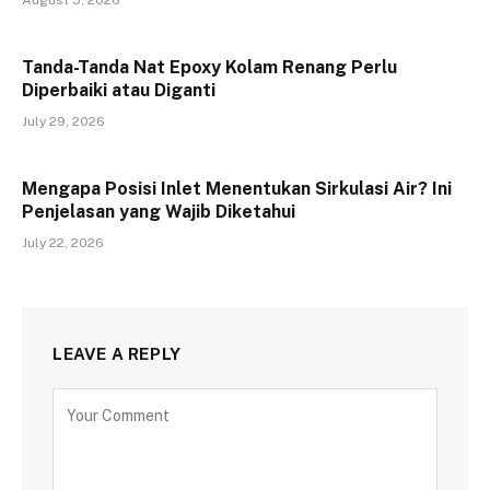
Tanda-Tanda Nat Epoxy Kolam Renang Perlu
Diperbaiki atau Diganti
July 29, 2026
Mengapa Posisi Inlet Menentukan Sirkulasi Air? Ini
Penjelasan yang Wajib Diketahui
July 22, 2026
LEAVE A REPLY