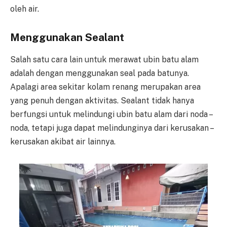
oleh air.
Menggunakan Sealant
Salah satu cara lain untuk merawat ubin batu alam
adalah dengan menggunakan seal pada batunya.
Apalagi area sekitar kolam renang merupakan area
yang penuh dengan aktivitas. Sealant tidak hanya
berfungsi untuk melindungi ubin batu alam dari noda –
noda, tetapi juga dapat melindunginya dari kerusakan –
kerusakan akibat air lainnya.