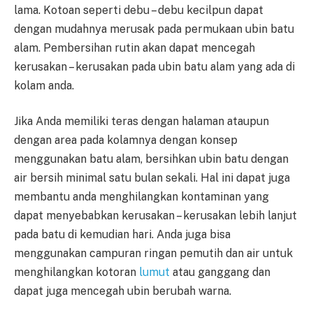
lama. Kotoan seperti debu – debu kecilpun dapat
dengan mudahnya merusak pada permukaan ubin batu
alam. Pembersihan rutin akan dapat mencegah
kerusakan – kerusakan pada ubin batu alam yang ada di
kolam anda.
Jika Anda memiliki teras dengan halaman ataupun
dengan area pada kolamnya dengan konsep
menggunakan batu alam, bersihkan ubin batu dengan
air bersih minimal satu bulan sekali. Hal ini dapat juga
membantu anda menghilangkan kontaminan yang
dapat menyebabkan kerusakan – kerusakan lebih lanjut
pada batu di kemudian hari. Anda juga bisa
menggunakan campuran ringan pemutih dan air untuk
menghilangkan kotoran
lumut
atau ganggang dan
dapat juga mencegah ubin berubah warna.