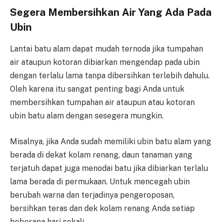
Segera Membersihkan Air Yang Ada Pada
Ubin
Lantai batu alam dapat mudah ternoda jika tumpahan
air ataupun kotoran dibiarkan mengendap pada ubin
dengan terlalu lama tanpa dibersihkan terlebih dahulu.
Oleh karena itu sangat penting bagi Anda untuk
membersihkan tumpahan air ataupun atau kotoran
ubin batu alam dengan sesegera mungkin.
Misalnya, jika Anda sudah memiliki ubin batu alam yang
berada di dekat kolam renang, daun tanaman yang
terjatuh dapat juga menodai batu jika dibiarkan terlalu
lama berada di permukaan. Untuk mencegah ubin
berubah warna dan terjadinya pengeroposan,
bersihkan teras dan dek kolam renang Anda setiap
beberapa hari sekali.