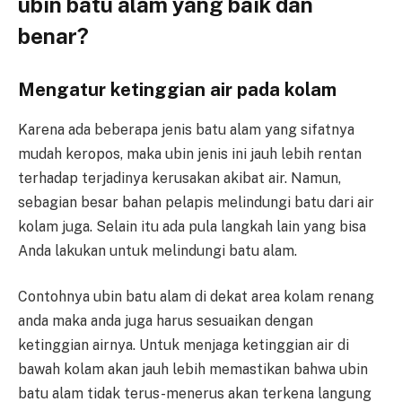
ubin batu alam yang baik dan
benar?
Mengatur ketinggian air pada kolam
Karena ada beberapa jenis batu alam yang sifatnya
mudah keropos, maka ubin jenis ini jauh lebih rentan
terhadap terjadinya kerusakan akibat air. Namun,
sebagian besar bahan pelapis melindungi batu dari air
kolam juga. Selain itu ada pula langkah lain yang bisa
Anda lakukan untuk melindungi batu alam.
Contohnya ubin batu alam di dekat area kolam renang
anda maka anda juga harus sesuaikan dengan
ketinggian airnya. Untuk menjaga ketinggian air di
bawah kolam akan jauh lebih memastikan bahwa ubin
batu alam tidak terus-menerus akan terkena langung