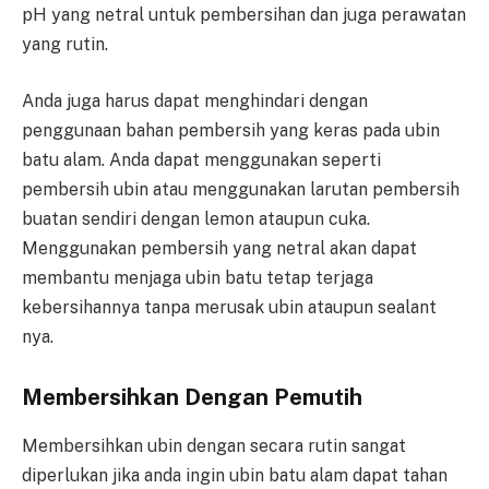
pH yang netral untuk pembersihan dan juga perawatan
yang rutin.
Anda juga harus dapat menghindari dengan
penggunaan bahan pembersih yang keras pada ubin
batu alam. Anda dapat menggunakan seperti
pembersih ubin atau menggunakan larutan pembersih
buatan sendiri dengan lemon ataupun cuka.
Menggunakan pembersih yang netral akan dapat
membantu menjaga ubin batu tetap terjaga
kebersihannya tanpa merusak ubin ataupun sealant
nya.
Membersihkan Dengan Pemutih
Membersihkan ubin dengan secara rutin sangat
diperlukan jika anda ingin ubin batu alam dapat tahan