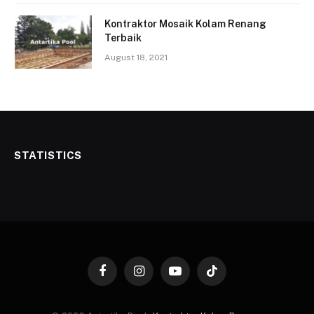
Kontraktor Mosaik Kolam Renang
Terbaik
August 18, 2021
STATISTICS
Facebook
Instagram
YouTube
TikTok