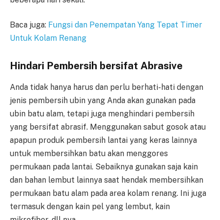
Baca juga:
Fungsi dan Penempatan Yang Tepat Timer
Untuk Kolam Renang
Hindari Pembersih bersifat Abrasive
Anda tidak hanya harus dan perlu berhati-hati dengan
jenis pembersih ubin yang Anda akan gunakan pada
ubin batu alam, tetapi juga menghindari pembersih
yang bersifat abrasif. Menggunakan sabut gosok atau
apapun produk pembersih lantai yang keras lainnya
untuk membersihkan batu akan menggores
permukaan pada lantai. Sebaiknya gunakan saja kain
dan bahan lembut lainnya saat hendak membersihkan
permukaan batu alam pada area kolam renang. Ini juga
termasuk dengan kain pel yang lembut, kain
mikrofiber, dll nya.