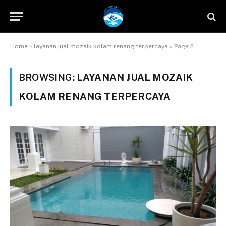
Home
»
layanan jual mozaik kolam renang terpercaya
»
Page 2
BROWSING:
LAYANAN JUAL MOZAIK
KOLAM RENANG TERPERCAYA