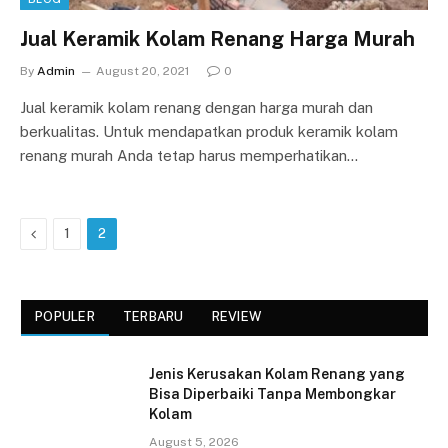
Jual Keramik Kolam Renang Harga Murah
By
Admin
August 20, 2021
0
Jual keramik kolam renang dengan harga murah dan
berkualitas. Untuk mendapatkan produk keramik kolam
renang murah Anda tetap harus memperhatikan…
Previous
1
2
POPULER
TERBARU
REVIEW
Jenis Kerusakan Kolam Renang yang
Bisa Diperbaiki Tanpa Membongkar
Kolam
August 5, 2026