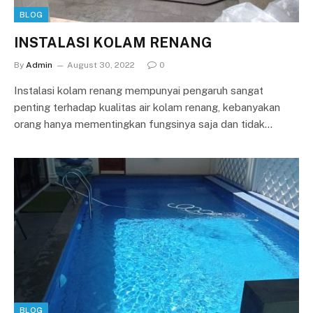
BLOG
INSTALASI KOLAM RENANG
By
Admin
August 30, 2022
0
Instalasi kolam renang mempunyai pengaruh sangat
penting terhadap kualitas air kolam renang, kebanyakan
orang hanya mementingkan fungsinya saja dan tidak…
BLOG