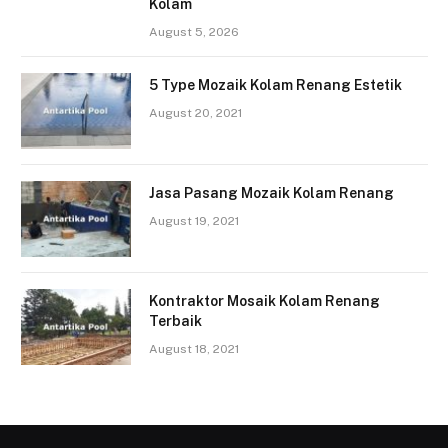
Kolam
August 5, 2026
5 Type Mozaik Kolam Renang Estetik
August 20, 2021
Jasa Pasang Mozaik Kolam Renang
August 19, 2021
Kontraktor Mosaik Kolam Renang
Terbaik
August 18, 2021