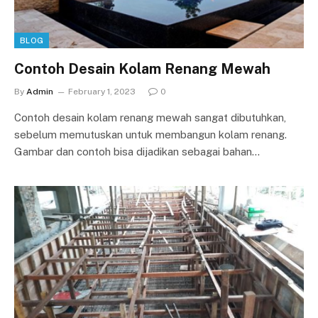
BLOG
Contoh Desain Kolam Renang Mewah
By
Admin
February 1, 2023
0
Contoh desain kolam renang mewah sangat dibutuhkan,
sebelum memutuskan untuk membangun kolam renang.
Gambar dan contoh bisa dijadikan sebagai bahan…