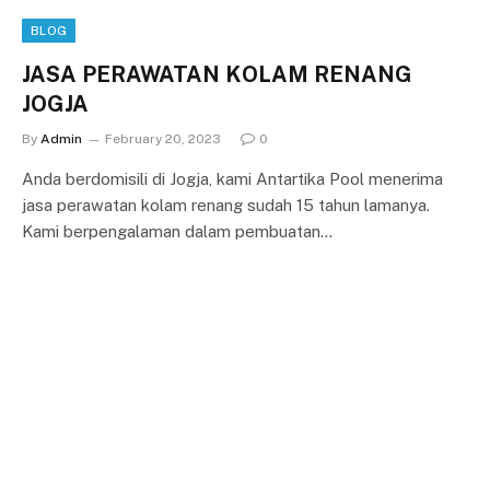
BLOG
JASA PERAWATAN KOLAM RENANG
JOGJA
By
Admin
February 20, 2023
0
Anda berdomisili di Jogja, kami Antartika Pool menerima
jasa perawatan kolam renang sudah 15 tahun lamanya.
Kami berpengalaman dalam pembuatan…