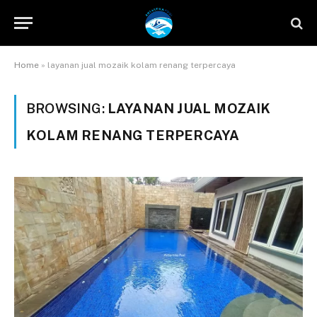
Home
»
layanan jual mozaik kolam renang terpercaya
BROWSING:
LAYANAN JUAL MOZAIK
KOLAM RENANG TERPERCAYA