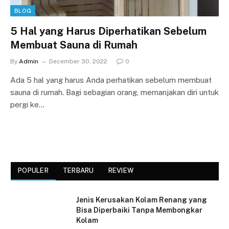
BLOG
5 Hal yang Harus Diperhatikan Sebelum
Membuat Sauna di Rumah
By
Admin
December 30, 2022
0
Ada 5 hal yang harus Anda perhatikan sebelum membuat
sauna di rumah. Bagi sebagian orang, memanjakan diri untuk
pergi ke…
POPULER
TERBARU
REVIEW
Jenis Kerusakan Kolam Renang yang
Bisa Diperbaiki Tanpa Membongkar
Kolam