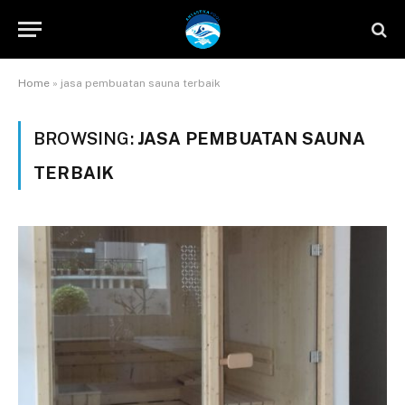
Home
»
jasa pembuatan sauna terbaik
BROWSING:
JASA PEMBUATAN SAUNA
TERBAIK