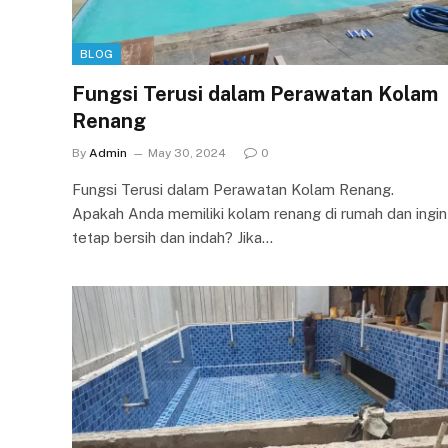
BLOG
Fungsi Terusi dalam Perawatan Kolam
Renang
By
Admin
May 30, 2024
0
Fungsi Terusi dalam Perawatan Kolam Renang.
Apakah Anda memiliki kolam renang di rumah dan ingin
tetap bersih dan indah? Jika…