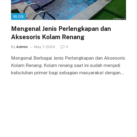
BLOG
Mengenal Jenis Perlengkapan dan
Aksesoris Kolam Renang
By
Admin
May 7, 2024
0
Mengenal Berbagai Jenis Perlengkapan dan Aksesoris
Kolam Renang. Kolam renang saat ini sudah menjadi
kebutuhan primer bagi sebagian masyarakat dengan…