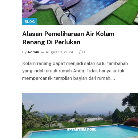
BLOG
Alasan Pemeliharaan Air Kolam
Renang Di Perlukan
By
Admin
August 9, 2024
0
Kolam renang dapat menjadi salah satu tambahan
yang indah untuk rumah Anda. Tidak hanya untuk
mempercantik tampilan bagian dari rumah,…