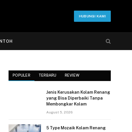
HUBUNGI KAMI
NTOH
POPULER
TERBARU
REVIEW
Jenis Kerusakan Kolam Renang
yang Bisa Diperbaiki Tanpa
Membongkar Kolam
August 5, 2026
5 Type Mozaik Kolam Renang