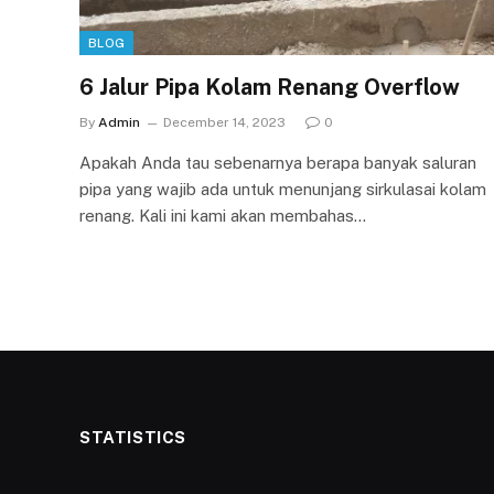
BLOG
6 Jalur Pipa Kolam Renang Overflow
By
Admin
December 14, 2023
0
Apakah Anda tau sebenarnya berapa banyak saluran
pipa yang wajib ada untuk menunjang sirkulasai kolam
renang. Kali ini kami akan membahas…
STATISTICS