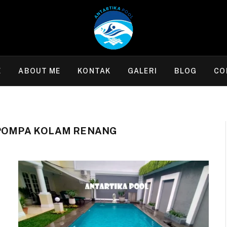
E
ABOUT ME
KONTAK
GALERI
BLOG
CO
 POMPA KOLAM RENANG