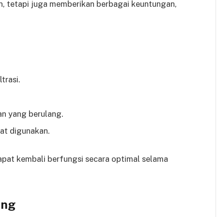
, tetapi juga memberikan berbagai keuntungan,
trasi.
an yang berulang.
at digunakan.
apat kembali berfungsi secara optimal selama
ang