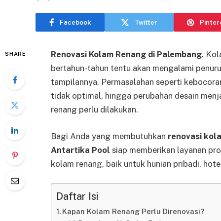
Facebook
Twitter
Pinter
Renovasi Kolam Renang di Palembang
. Ko
SHARE
bertahun-tahun tentu akan mengalami penurun
tampilannya. Permasalahan seperti kebocoran,
tidak optimal, hingga perubahan desain men
renang perlu dilakukan.
Bagi Anda yang membutuhkan
renovasi kol
Antartika Pool
siap memberikan layanan pro
kolam renang, baik untuk hunian pribadi, hotel
Daftar Isi
Kapan Kolam Renang Perlu Direnovasi?