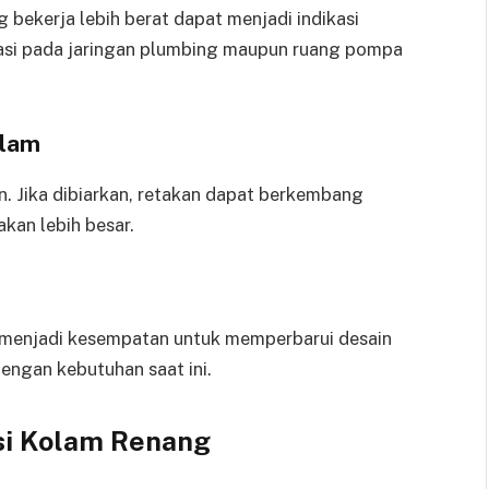
bekerja lebih berat dapat menjadi indikasi
vasi pada jaringan plumbing maupun ruang pompa
olam
n. Jika dibiarkan, retakan dapat berkembang
an lebih besar.
a menjadi kesempatan untuk memperbarui desain
dengan kebutuhan saat ini.
i Kolam Renang