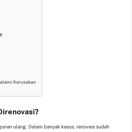
g
alami Kerusakan
irenovasi?
nan ulang. Dalam banyak kasus, renovasi sudah