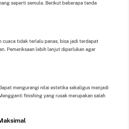
ang seperti semula. Berikut beberapa tanda
cuaca tidak terlalu panas, bisa jadi terdapat
n. Pemeriksaan lebih lanjut diperlukan agar
.
dapat mengurangi nilai estetika sekaligus menjadi
 Mengganti finishing yang rusak merupakan salah
 Maksimal