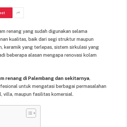
est
lam renang yang sudah digunakan selama
an kualitas, baik dari segi struktur maupun
 keramik yang terlepas, sistem sirkulasi yang
jadi beberapa alasan mengapa renovasi kolam
am renang di Palembang dan sekitarnya
,
fesional untuk mengatasi berbagai permasalahan
, villa, maupun fasilitas komersial.