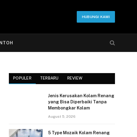
HUBUNGI KAMI
NTOH
POPULER
TERBARU
REVIEW
Jenis Kerusakan Kolam Renang
yang Bisa Diperbaiki Tanpa
Membongkar Kolam
August 5, 2026
5 Type Mozaik Kolam Renang