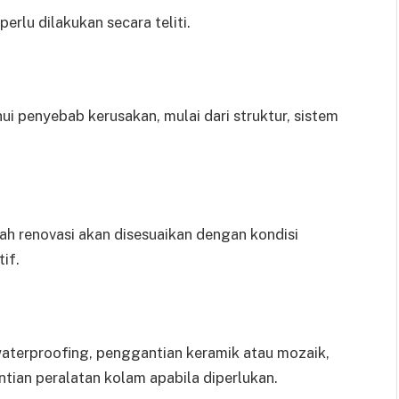
erlu dilakukan secara teliti.
i penyebab kerusakan, mulai dari struktur, sistem
ah renovasi akan disesuaikan dengan kondisi
if.
 waterproofing, penggantian keramik atau mozaik,
ian peralatan kolam apabila diperlukan.