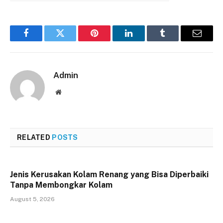
Facebook
Twitter
Pinterest
LinkedIn
Tumblr
Email
Admin
Website
RELATED
POSTS
Jenis Kerusakan Kolam Renang yang Bisa Diperbaiki
Tanpa Membongkar Kolam
August 5, 2026