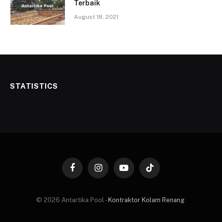
Terbaik
August 18, 2021
STATISTICS
Facebook
Instagram
YouTube
TikTok
© 2026 Antartika Pool -
Kontraktor Kolam Renang
.