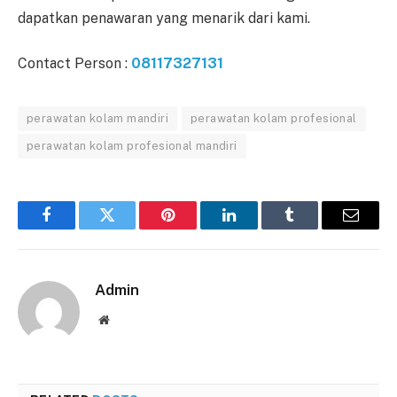
dapatkan penawaran yang menarik dari kami.
Contact Person :
08117327131
perawatan kolam mandiri
perawatan kolam profesional
perawatan kolam profesional mandiri
Facebook
Twitter
Pinterest
LinkedIn
Tumblr
Email
Admin
Website