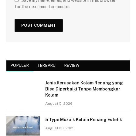
Save my name, email, and website in this browser
for the next time I comment.
POPULER
TERBARU
REVIEW
Jenis Kerusakan Kolam Renang yang
Bisa Diperbaiki Tanpa Membongkar
Kolam
August 5, 2026
5 Type Mozaik Kolam Renang Estetik
August 20, 2021