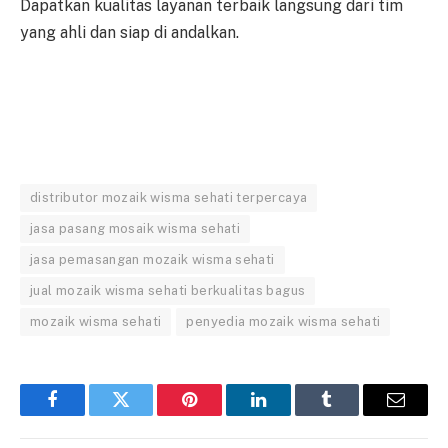
Dapatkan kualitas layanan terbaik langsung dari tim
yang ahli dan siap di andalkan.
distributor mozaik wisma sehati terpercaya
jasa pasang mosaik wisma sehati
jasa pemasangan mozaik wisma sehati
jual mozaik wisma sehati berkualitas bagus
mozaik wisma sehati
penyedia mozaik wisma sehati
Facebook
Twitter
Pinterest
LinkedIn
Tumblr
Email