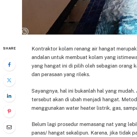
Kontraktor kolam renang air hangat merupak
SHARE
andalan untuk membuat kolam yang istimewa. 
yang hangat ini di pilih oleh sebagian or
dan perasaan yang rileks.
Sayangnya, hal ini bukanlah hal yang mudah
tersebut akan di ubah menjadi hangat. Metode
menggunakan water heater listrik, gas, samp
Belum lagi prosedur memasang nat yang leb
panas/ hangat sekalipun. Karena, jika tidak p