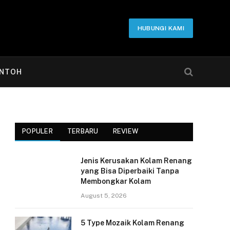
HUBUNGI KAMI
NTOH
POPULER
TERBARU
REVIEW
Jenis Kerusakan Kolam Renang
yang Bisa Diperbaiki Tanpa
Membongkar Kolam
August 5, 2026
5 Type Mozaik Kolam Renang