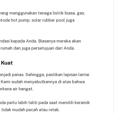
 yang menggunakan tenaga listrik biasa, gas,
tode hot pump, solar rubber pool juga
ndasi kepada Anda. Biasanya mereka akan
rumah dan juga persetujuan dari Anda.
 Kuat
enjadi panas. Sehingga, pastikan lapisan lantai
h. Kami sudah menyebutkannya di atas bahwa
rkena air hangat.
nda perlu lebih teliti pada saat memilih keramik
, tidak mudah pecah atau retak.