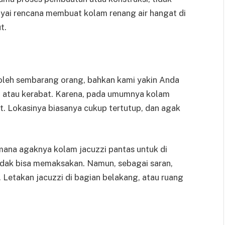
nyai rencana membuat kolam renang air hangat di
t.
 oleh sembarang orang, bahkan kami yakin Anda
n atau kerabat. Karena, pada umumnya kolam
t. Lokasinya biasanya cukup tertutup, dan agak
 mana agaknya kolam jacuzzi pantas untuk di
tidak bisa memaksakan. Namun, sebagai saran,
 Letakan jacuzzi di bagian belakang, atau ruang