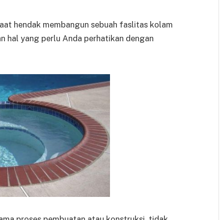
saat hendak membangun sebuah faslitas kolam
ian hal yang perlu Anda perhatikan dengan
ama proses pembuatan atau konstruksi, tidak