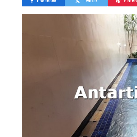
Facebook
Twitter
Pinter