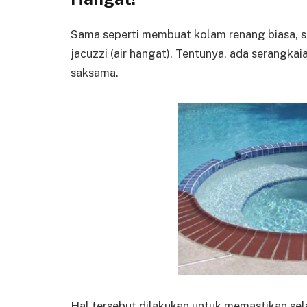
Sama seperti membuat kolam renang biasa, 
jacuzzi (air hangat). Tentunya, ada serangka
saksama.
Hal tersebut dilakukan untuk memastikan sel