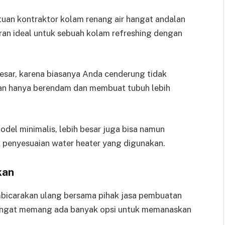
ntuan kontraktor kolam renang air hangat andalan
ran ideal untuk sebuah kolam refreshing dengan
sar, karena biasanya Anda cenderung tidak
kan hanya berendam dan membuat tubuh lebih
odel minimalis, lebih besar juga bisa namun
k penyesuaian water heater yang digunakan.
kan
embicarakan ulang bersama pihak jasa pembuatan
gingat memang ada banyak opsi untuk memanaskan