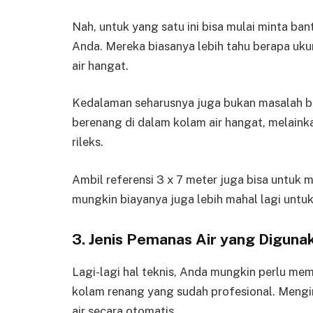
Nah, untuk yang satu ini bisa mulai minta ba
Anda. Mereka biasanya lebih tahu berapa uku
air hangat.
Kedalaman seharusnya juga bukan masalah be
berenang di dalam kolam air hangat, melain
rileks.
Ambil referensi 3 x 7 meter juga bisa untuk m
mungkin biayanya juga lebih mahal lagi untu
3. Jenis Pemanas Air yang Diguna
Lagi-lagi hal teknis, Anda mungkin perlu m
kolam renang yang sudah profesional. Men
air secara otomatis.