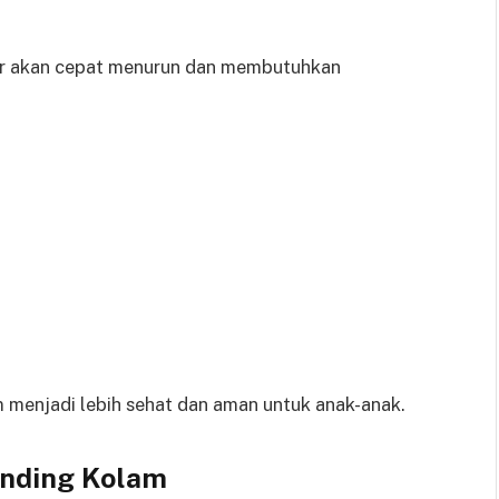
s air akan cepat menurun dan membutuhkan
am menjadi lebih sehat dan aman untuk anak-anak.
nding Kolam