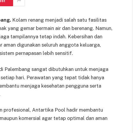
est
bang.
Kolam renang menjadi salah satu fasilitas
anak yang gemar bermain air dan berenang. Namun,
aga tampilannya tetap indah. Kebersihan dan
agar aman digunakan seluruh anggota keluarga,
sistem pernapasan lebih sensitif.
 di Palembang sangat dibutuhkan untuk menjaga
 setiap hari. Perawatan yang tepat tidak hanya
 membantu menjaga kesehatan pengguna serta
.
 profesional, Antartika Pool hadir membantu
 maupun komersial agar tetap optimal dan aman