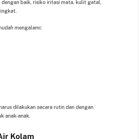
 dengan baik, risiko iritasi mata, kulit gatal,
ingkat.
 mudah mengalami:
arus dilakukan secara rutin dan dengan
k anak-anak.
ir Kolam