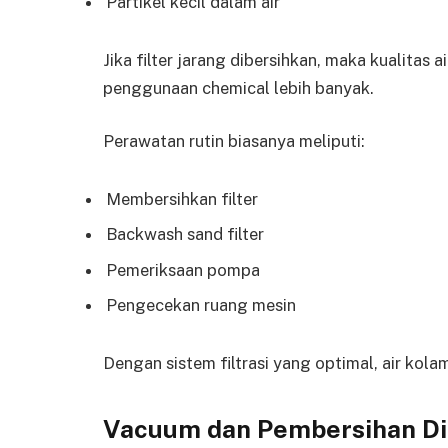
Partikel kecil dalam air
Jika filter jarang dibersihkan, maka kualita
penggunaan chemical lebih banyak.
Perawatan rutin biasanya meliputi:
Membersihkan filter
Backwash sand filter
Pemeriksaan pompa
Pengecekan ruang mesin
Dengan sistem filtrasi yang optimal, air kol
Vacuum dan Pembersihan Di