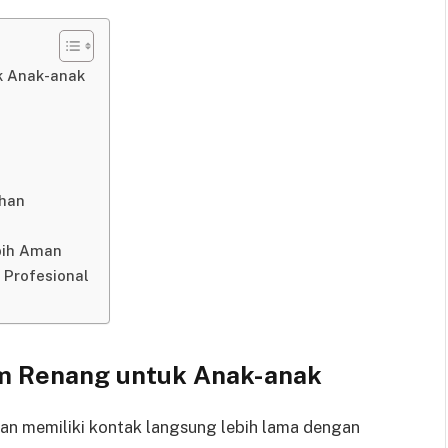
k Anak-anak
ihan
bih Aman
Profesional
m Renang untuk Anak-anak
dan memiliki kontak langsung lebih lama dengan