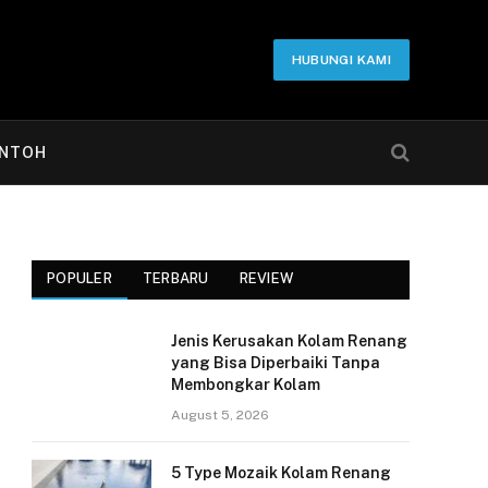
HUBUNGI KAMI
NTOH
POPULER
TERBARU
REVIEW
Jenis Kerusakan Kolam Renang
yang Bisa Diperbaiki Tanpa
Membongkar Kolam
August 5, 2026
5 Type Mozaik Kolam Renang