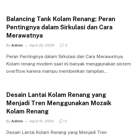
Balancing Tank Kolam Renang: Peran
Pentingnya dalam Sirkulasi dan Cara
Merawatnya
By
Admin
April 22, 2026
0
Peran Pentingnya dalam Sirkulasi dan Cara Merawatnya.
Kolam renang modern saat ini banyak menggunakan sistem
overflow karena mampu memberikan tampilan…
Desain Lantai Kolam Renang yang
Menjadi Tren Menggunakan Mozaik
Kolam Renang
By
Admin
April 15, 2026
0
Desain Lantai Kolam Renang yang Menjadi Tren