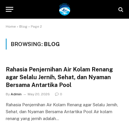
Home
»
Blog
»
Page 2
BROWSING:
BLOG
Rahasia Penjernihan Air Kolam Renang
agar Selalu Jernih, Sehat, dan Nyaman
Bersama Antartika Pool
By
Admin
May 20, 2026
0
Rahasia Penjernihan Air Kolam Renang agar Selalu Jernih,
Sehat, dan Nyaman Bersama Antartika Pool Air kolam
renang yang jernih adalah…