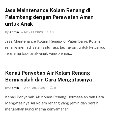
Jasa Maintenance Kolam Renang di
Palembang dengan Perawatan Aman
untuk Anak
By
Admin
May 13, 2026
0
Jasa Maintenance Kolam Renang di Palembang. Kolam
renang menjadi salah satu fasilitas favorit untuk keluarga,
terutama bagi anak-anak yang gemar…
Kenali Penyebab Air Kolam Renang
Bermasalah dan Cara Mengatasinya
By
Admin
April 29, 2026
0
Kenali Penyebab Air Kolam Renang Bermasalah dan Cara
Mengatasinya Air kolam renang yang jernih dan bersih
merupakan kunci utama kenyamanan…