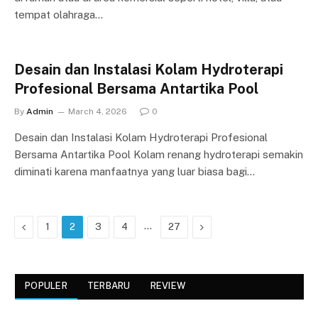
tempat olahraga…
Desain dan Instalasi Kolam Hydroterapi
Profesional Bersama Antartika Pool
By
Admin
March 4, 2026
0
Desain dan Instalasi Kolam Hydroterapi Profesional
Bersama Antartika Pool Kolam renang hydroterapi semakin
diminati karena manfaatnya yang luar biasa bagi…
Previous
…
Next
1
2
3
4
27
POPULER
TERBARU
REVIEW