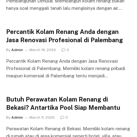
Pembangunan Dimulai. Membangun kolam renang bukan
hanya soal menggali tanah lalu mengisinya dengan air.…
Percantik Kolam Renang Anda dengan
Jasa Renovasi Profesional di Palembang
By
Admin
March 18, 2026
0
Percantik Kolam Renang Anda dengan Jasa Renovasi
Profesional di Palembang. Memiliki kolam renang pribadi
maupun komersial di Palembang tentu menjadi…
Butuh Perawatan Kolam Renang di
Bekasi? Antartika Pool Siap Membantu
By
Admin
March 11, 2026
0
Perawatan Kolam Renang di Bekasi. Memiliki kolam renang
di rumah atau di area komersial seperti hotel, villa, atau