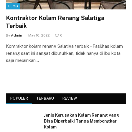
BLOG
Kontraktor Kolam Renang Salatiga
Terbaik
By
Admin
May 10, 2022
0
Kontraktor kolam renang Salatiga terbaik – Fasilitas kolam
renang saat ini sangat dibutuhkan, tidak hanya di ibu kota
saja melainkan…
POPULER
TERBARU
REVIEW
Jenis Kerusakan Kolam Renang yang
Bisa Diperbaiki Tanpa Membongkar
Kolam