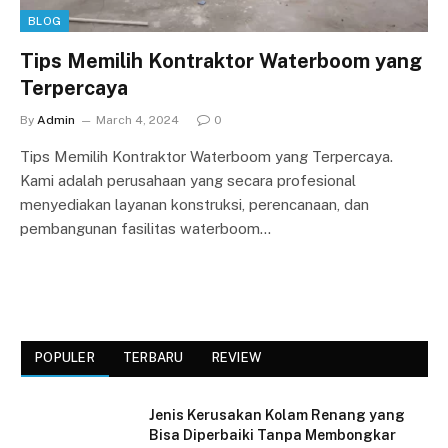
BLOG
Tips Memilih Kontraktor Waterboom yang
Terpercaya
By
Admin
March 4, 2024
0
Tips Memilih Kontraktor Waterboom yang Terpercaya.
Kami adalah perusahaan yang secara profesional
menyediakan layanan konstruksi, perencanaan, dan
pembangunan fasilitas waterboom…
POPULER
TERBARU
REVIEW
Jenis Kerusakan Kolam Renang yang
Bisa Diperbaiki Tanpa Membongkar