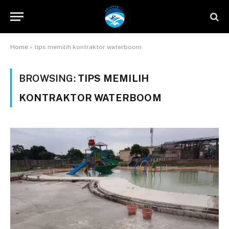
Home
»
tips memilih kontraktor waterboom
BROWSING:
TIPS MEMILIH
KONTRAKTOR WATERBOOM