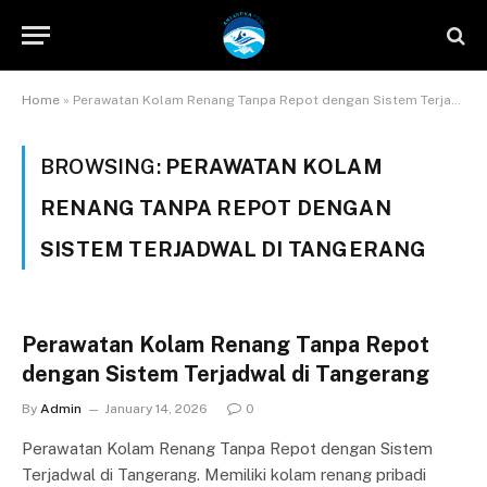
Home
»
Perawatan Kolam Renang Tanpa Repot dengan Sistem Terjadwal di Tangerang
BROWSING:
PERAWATAN KOLAM
RENANG TANPA REPOT DENGAN
SISTEM TERJADWAL DI TANGERANG
Perawatan Kolam Renang Tanpa Repot
dengan Sistem Terjadwal di Tangerang
By
Admin
January 14, 2026
0
Perawatan Kolam Renang Tanpa Repot dengan Sistem
Terjadwal di Tangerang. Memiliki kolam renang pribadi