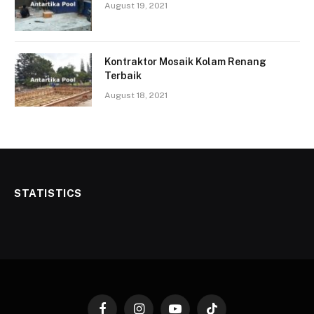
August 19, 2021
Kontraktor Mosaik Kolam Renang
Terbaik
August 18, 2021
STATISTICS