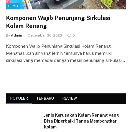
BLOG
Komponen Wajib Penunjang Sirkulasi
Kolam Renang
By
Admin
December 30, 2023
0
Komponen Wajib Penunjang Sirkulasi Kolam Renang.
Menghasilkan air yang jernih tentunya harus memiliki
sirkulasi yang memadai dengan mesin penunjang sirkulasi…
POPULER
TERBARU
REVIEW
Jenis Kerusakan Kolam Renang yang
Bisa Diperbaiki Tanpa Membongkar
Kolam