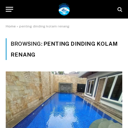
Home
»
penting dinding kolam renang
BROWSING:
PENTING DINDING KOLAM
RENANG