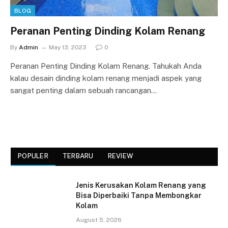
BLOG
Peranan Penting Dinding Kolam Renang
By
Admin
May 13, 2023
0
Peranan Penting Dinding Kolam Renang. Tahukah Anda
kalau desain dinding kolam renang menjadi aspek yang
sangat penting dalam sebuah rancangan…
POPULER
TERBARU
REVIEW
Jenis Kerusakan Kolam Renang yang
Bisa Diperbaiki Tanpa Membongkar
Kolam
August 5, 2026