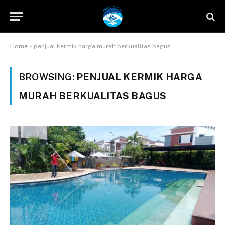
Home
»
penjual kermik harga murah berkualitas bagus
BROWSING:
PENJUAL KERMIK HARGA
MURAH BERKUALITAS BAGUS