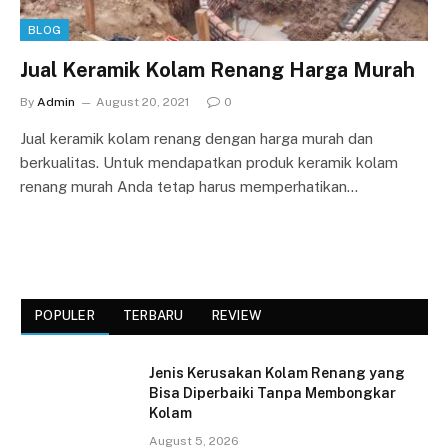
BLOG
Jual Keramik Kolam Renang Harga Murah
By
Admin
August 20, 2021
0
Jual keramik kolam renang dengan harga murah dan
berkualitas. Untuk mendapatkan produk keramik kolam
renang murah Anda tetap harus memperhatikan…
POPULER
TERBARU
REVIEW
Jenis Kerusakan Kolam Renang yang
Bisa Diperbaiki Tanpa Membongkar
Kolam
August 5, 2026