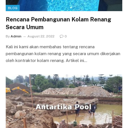
BLOG
Rencana Pembangunan Kolam Renang
Secara Umum
By
Admin
August 22, 2022
0
Kali ini kami akan membahas tentang rencana
pembangunan kolam renang yang secara umum dikerjakan
oleh kontraktor kolam renang. Artikel ini…