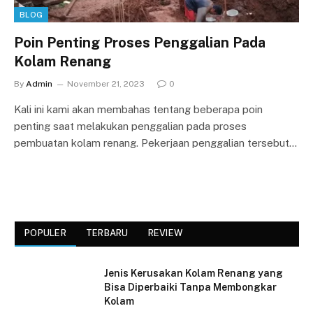
BLOG
Poin Penting Proses Penggalian Pada
Kolam Renang
By
Admin
November 21, 2023
0
Kali ini kami akan membahas tentang beberapa poin
penting saat melakukan penggalian pada proses
pembuatan kolam renang. Pekerjaan penggalian tersebut…
POPULER
TERBARU
REVIEW
Jenis Kerusakan Kolam Renang yang
Bisa Diperbaiki Tanpa Membongkar
Kolam