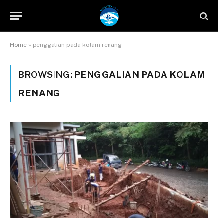
Home
»
penggalian pada kolam renang
BROWSING:
PENGGALIAN PADA KOLAM
RENANG