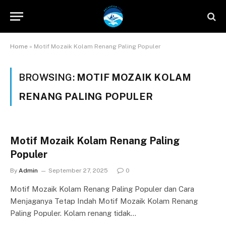
Home
»
Motif Mozaik Kolam Renang Paling Populer
BROWSING:
MOTIF MOZAIK KOLAM
RENANG PALING POPULER
Motif Mozaik Kolam Renang Paling
Populer
By
Admin
September 27, 2025
0
Motif Mozaik Kolam Renang Paling Populer dan Cara
Menjaganya Tetap Indah Motif Mozaik Kolam Renang
Paling Populer. Kolam renang tidak…