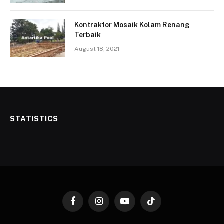
Kontraktor Mosaik Kolam Renang
Terbaik
August 18, 2021
STATISTICS
Facebook
Instagram
YouTube
TikTok