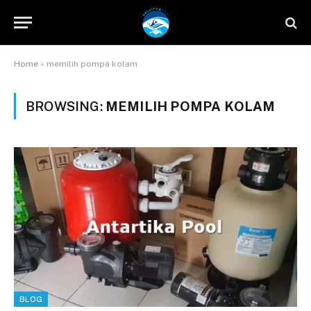
Home
»
memilih pompa kolam
BROWSING:
MEMILIH POMPA KOLAM
BLOG