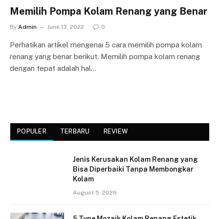
Memilih Pompa Kolam Renang yang Benar
By
Admin
June 13, 2022
0
Perhatikan artikel mengenai 5 cara memilih pompa kolam
renang yang benar berikut. Memilih pompa kolam renang
dengan tepat adalah hal…
POPULER
TERBARU
REVIEW
Jenis Kerusakan Kolam Renang yang
Bisa Diperbaiki Tanpa Membongkar
Kolam
August 5, 2026
5 Type Mozaik Kolam Renang Estetik