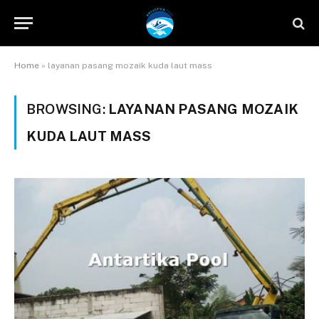
Home
»
layanan pasang mozaik kuda laut mass
BROWSING:
LAYANAN PASANG MOZAIK
KUDA LAUT MASS