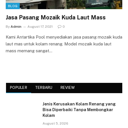
BLOG
Jasa Pasang Mozaik Kuda Laut Mass
By
Admin
August 17, 2021
0
Kami Antartika Pool menyediakan jasa pasang mozaik kuda
laut mas untuk kolam renang. Model mozaik kuda laut
mass memang sangat…
POPULER
TERBARU
REVIEW
Jenis Kerusakan Kolam Renang yang
Bisa Diperbaiki Tanpa Membongkar
Kolam
August 5, 2026