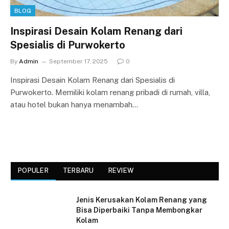
BLOG
Inspirasi Desain Kolam Renang dari
Spesialis di Purwokerto
By
Admin
September 17, 2025
0
Inspirasi Desain Kolam Renang dari Spesialis di
Purwokerto. Memiliki kolam renang pribadi di rumah, villa,
atau hotel bukan hanya menambah…
POPULER
TERBARU
REVIEW
Jenis Kerusakan Kolam Renang yang
Bisa Diperbaiki Tanpa Membongkar
Kolam