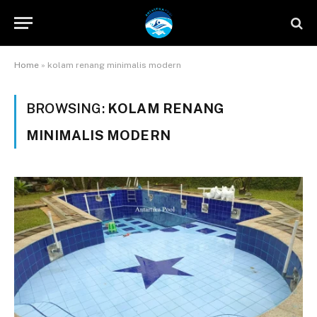
Home
»
kolam renang minimalis modern
BROWSING:
KOLAM RENANG
MINIMALIS MODERN