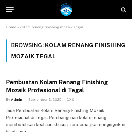
Home
»
kolam renang finishing mozaik Tegal
BROWSING:
KOLAM RENANG FINISHING
MOZAIK TEGAL
Pembuatan Kolam Renang Finishing
Mozaik Profesional di Tegal
By
Admin
September 3, 2025
0
Jasa Pembuatan Kolam Renang Finishing Mozaik
Profesional di Tegal. Pembangunan kolam renang
membutuhkan keahlian khusus, terutama jika menginginkan
hasil yang…