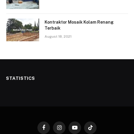
Kontraktor Mosaik Kolam Renang
Terbaik
August 18, 2021
STATISTICS
Facebook
Instagram
YouTube
TikTok