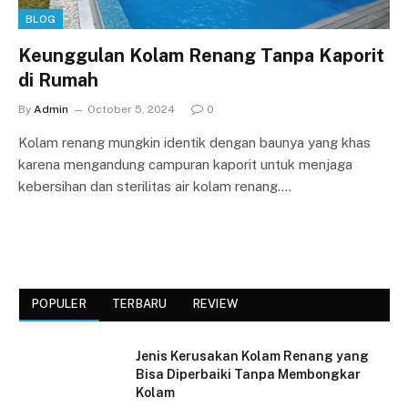
BLOG
Keunggulan Kolam Renang Tanpa Kaporit
di Rumah
By
Admin
October 5, 2024
0
Kolam renang mungkin identik dengan baunya yang khas
karena mengandung campuran kaporit untuk menjaga
kebersihan dan sterilitas air kolam renang.…
POPULER
TERBARU
REVIEW
Jenis Kerusakan Kolam Renang yang
Bisa Diperbaiki Tanpa Membongkar
Kolam