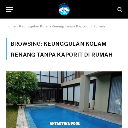
Home
»
Keunggulan Kolam Renang Tanpa Kaporit di Rumah
BROWSING:
KEUNGGULAN KOLAM
RENANG TANPA KAPORIT DI RUMAH