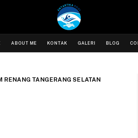
E
ABOUT ME
KONTAK
GALERI
BLOG
CO
M RENANG TANGERANG SELATAN