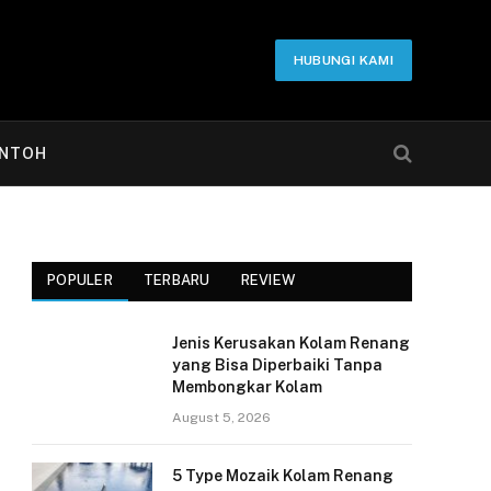
HUBUNGI KAMI
NTOH
POPULER
TERBARU
REVIEW
Jenis Kerusakan Kolam Renang
yang Bisa Diperbaiki Tanpa
Membongkar Kolam
August 5, 2026
5 Type Mozaik Kolam Renang