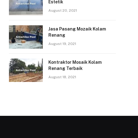
Estetik
August 20, 2021
Jasa Pasang Mozaik Kolam
Renang
August 19, 2021
Kontraktor Mosaik Kolam
Renang Terbaik
August 18, 2021