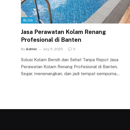
BLOG
Jasa Perawatan Kolam Renang
Profesional di Banten
By
Admin
July 5, 2025
0
Solusi Kolam Bersih dan Sehat Tanpa Repot Jasa
Perawatan Kolam Renang Profesional di Banten.
Segar, menenangkan, dan jadi tempat sempurna…