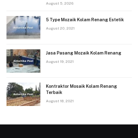
August 5, 2026
5 Type Mozaik Kolam Renang Estetik
August 20, 2021
Jasa Pasang Mozaik Kolam Renang
August 19, 2021
Kontraktor Mosaik Kolam Renang
Terbaik
August 18, 2021