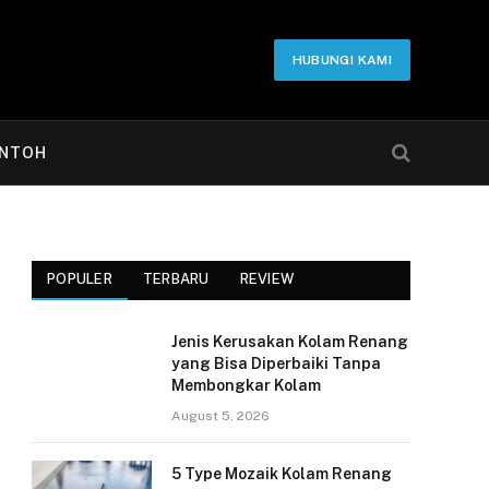
HUBUNGI KAMI
NTOH
POPULER
TERBARU
REVIEW
Jenis Kerusakan Kolam Renang
yang Bisa Diperbaiki Tanpa
Membongkar Kolam
August 5, 2026
5 Type Mozaik Kolam Renang