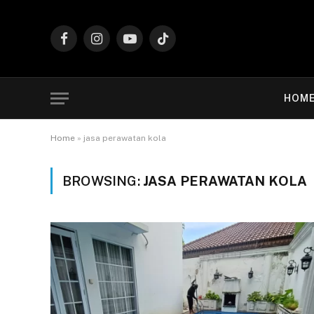
Facebook
Instagram
YouTube
TikTok
HOM
Home
»
jasa perawatan kola
BROWSING:
JASA PERAWATAN KOLA