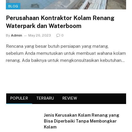
BLOG
Perusahaan Kontraktor Kolam Renang
Waterpark dan Waterboom
By
Admin
May 26, 2023
0
Rencana yang besar butuh persiapan yang matang,
sebelum Anda memutuskan untuk membuat wahana kolam
renang. Ada baiknya untuk mengkonsultasikan kebutuhan…
POPULER
TERBARU
REVIEW
Jenis Kerusakan Kolam Renang yang
Bisa Diperbaiki Tanpa Membongkar
Kolam