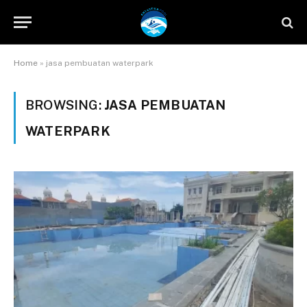
Home
»
jasa pembuatan waterpark
BROWSING:
JASA PEMBUATAN
WATERPARK