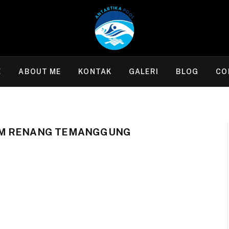
E
ABOUT ME
KONTAK
GALERI
BLOG
CO
AM RENANG TEMANGGUNG