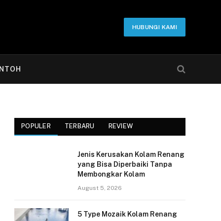
HUBUNGI KAMI
NTOH
POPULER
TERBARU
REVIEW
Jenis Kerusakan Kolam Renang
yang Bisa Diperbaiki Tanpa
Membongkar Kolam
August 5, 2026
5 Type Mozaik Kolam Renang