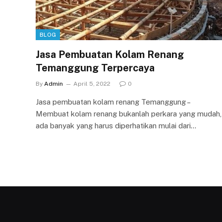
BLOG
Jasa Pembuatan Kolam Renang
Temanggung Terpercaya
By
Admin
April 5, 2022
0
Jasa pembuatan kolam renang Temanggung –
Membuat kolam renang bukanlah perkara yang mudah,
ada banyak yang harus diperhatikan mulai dari…