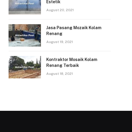
Estetik
August 20, 2021
Jasa Pasang Mozaik Kolam
Renang
August 19, 2021
Kontraktor Mosaik Kolam
Renang Terbaik
August 18, 2021