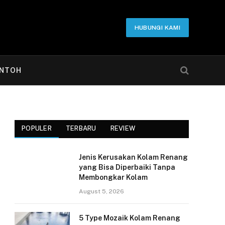
HUBUNGI KAMI
NTOH
POPULER
TERBARU
REVIEW
Jenis Kerusakan Kolam Renang
yang Bisa Diperbaiki Tanpa
Membongkar Kolam
August 5, 2026
5 Type Mozaik Kolam Renang