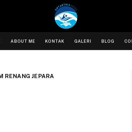
E
ABOUT ME
KONTAK
GALERI
BLOG
CO
M RENANG JEPARA