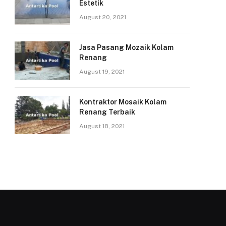
Estetik
August 20, 2021
Jasa Pasang Mozaik Kolam
Renang
August 19, 2021
Kontraktor Mosaik Kolam
Renang Terbaik
August 18, 2021