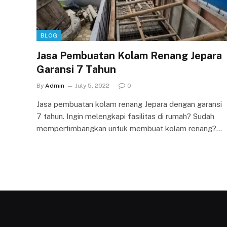
BLOG
Jasa Pembuatan Kolam Renang Jepara
Garansi 7 Tahun
By
Admin
July 5, 2022
0
Jasa pembuatan kolam renang Jepara dengan garansi
7 tahun. Ingin melengkapi fasilitas di rumah? Sudah
mempertimbangkan untuk membuat kolam renang?…