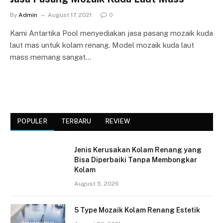
By
Admin
August 17, 2021
0
Kami Antartika Pool menyediakan jasa pasang mozaik kuda
laut mas untuk kolam renang. Model mozaik kuda laut
mass memang sangat…
POPULER
TERBARU
REVIEW
Jenis Kerusakan Kolam Renang yang
Bisa Diperbaiki Tanpa Membongkar
Kolam
August 5, 2026
5 Type Mozaik Kolam Renang Estetik