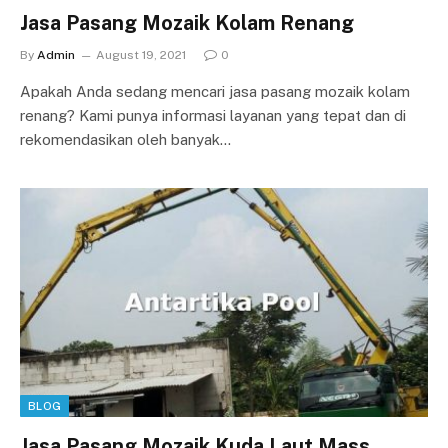
Jasa Pasang Mozaik Kolam Renang
By
Admin
August 19, 2021
0
Apakah Anda sedang mencari jasa pasang mozaik kolam
renang? Kami punya informasi layanan yang tepat dan di
rekomendasikan oleh banyak…
BLOG
Jasa Pasang Mozaik Kuda Laut Mass