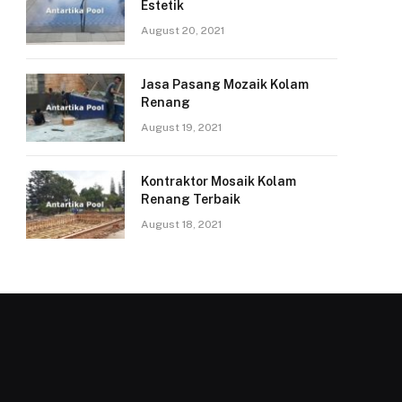
Estetik
August 20, 2021
Jasa Pasang Mozaik Kolam
Renang
August 19, 2021
Kontraktor Mosaik Kolam
Renang Terbaik
August 18, 2021