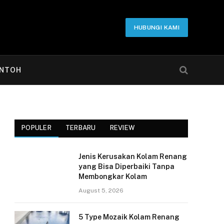
HUBUNGI KAMI
NTOH
POPULER
TERBARU
REVIEW
Jenis Kerusakan Kolam Renang
yang Bisa Diperbaiki Tanpa
Membongkar Kolam
August 5, 2026
5 Type Mozaik Kolam Renang