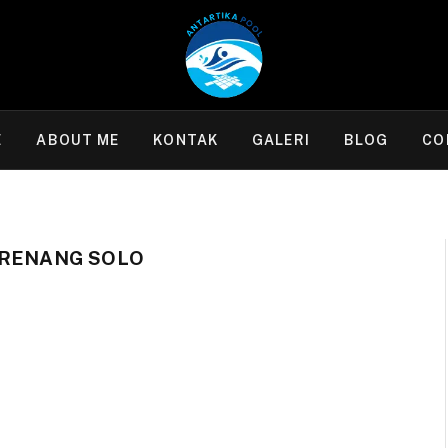
E
ABOUT ME
KONTAK
GALERI
BLOG
CO
 RENANG SOLO