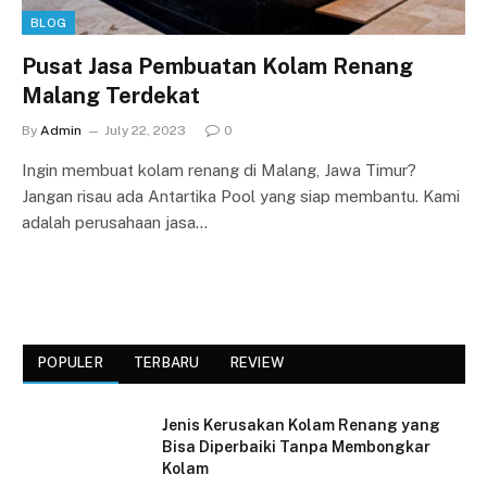
BLOG
Pusat Jasa Pembuatan Kolam Renang
Malang Terdekat
By
Admin
July 22, 2023
0
Ingin membuat kolam renang di Malang, Jawa Timur?
Jangan risau ada Antartika Pool yang siap membantu. Kami
adalah perusahaan jasa…
POPULER
TERBARU
REVIEW
Jenis Kerusakan Kolam Renang yang
Bisa Diperbaiki Tanpa Membongkar
Kolam