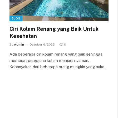
BLOG
Ciri Kolam Renang yang Baik Untuk
Kesehatan
By
Admin
October 6, 2023
0
Ada beberapa ciri kolam renang yang baik sehingga
membuat pengguna kolam menjadi nyaman.
Kebanyakan dari beberapa orang mungkin yang suka…