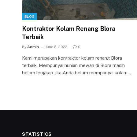
BLOG
Kontraktor Kolam Renang Blora
Terbaik
By
Admin
June 8, 2022
0
Kami merupakan kontraktor kolam renang Blora
terbaik. Mempunyai hunian mewah di Blora masih
belum lengkap jika Anda belum mempunyai kolam…
STATISTICS