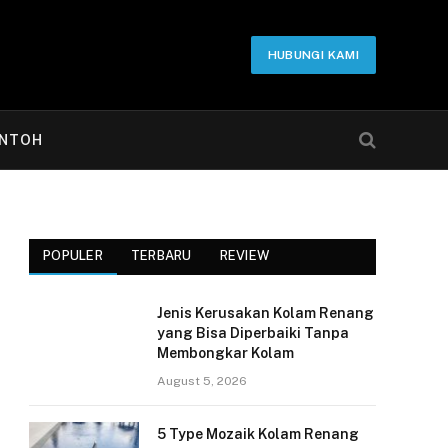
HUBUNGI KAMI
NTOH
POPULER
TERBARU
REVIEW
Jenis Kerusakan Kolam Renang
yang Bisa Diperbaiki Tanpa
Membongkar Kolam
August 5, 2026
5 Type Mozaik Kolam Renang