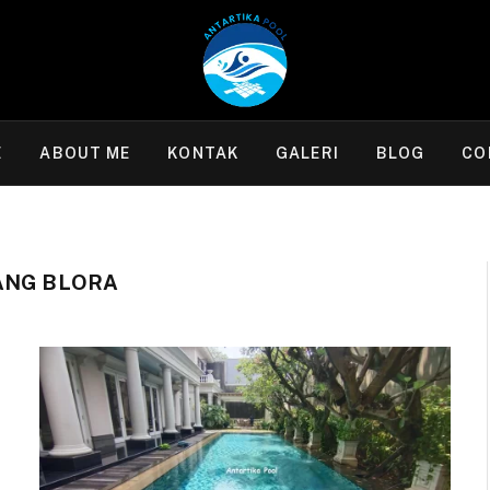
E
ABOUT ME
KONTAK
GALERI
BLOG
CO
ANG BLORA