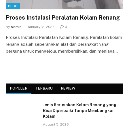
BLOG
Proses Instalasi Peralatan Kolam Renang
By
Admin
January 12, 2024
0
Proses Instalasi Peralatan Kolam Renang. Peralatan kolam
renang adalah seperangkat alat dan perangkat yang
berguna untuk mengelola, membersihkan, dan menjaga…
POPULER
TERBARU
REVIEW
Jenis Kerusakan Kolam Renang yang
Bisa Diperbaiki Tanpa Membongkar
Kolam
August 5, 2026