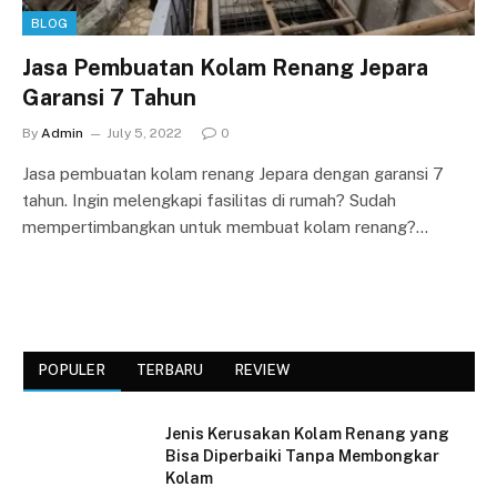
BLOG
Jasa Pembuatan Kolam Renang Jepara
Garansi 7 Tahun
By
Admin
July 5, 2022
0
Jasa pembuatan kolam renang Jepara dengan garansi 7
tahun. Ingin melengkapi fasilitas di rumah? Sudah
mempertimbangkan untuk membuat kolam renang?…
POPULER
TERBARU
REVIEW
Jenis Kerusakan Kolam Renang yang
Bisa Diperbaiki Tanpa Membongkar
Kolam