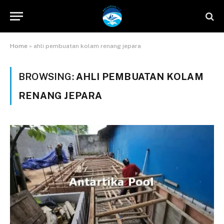
Home
»
ahli pembuatan kolam renang jepara
BROWSING:
AHLI PEMBUATAN KOLAM
RENANG JEPARA