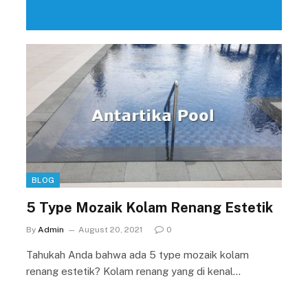
BLOG
5 Type Mozaik Kolam Renang Estetik
By
Admin
August 20, 2021
0
Tahukah Anda bahwa ada 5 type mozaik kolam
renang estetik? Kolam renang yang di kenal…