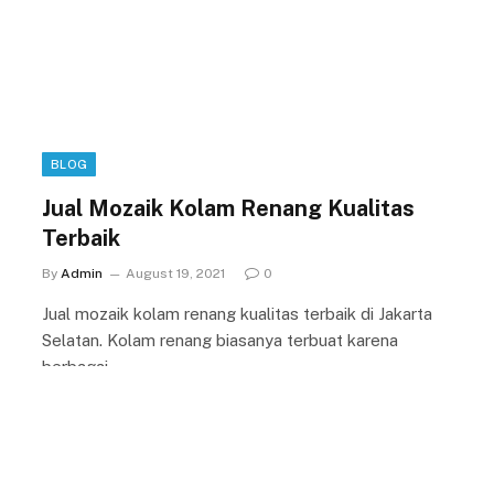
BLOG
Jual Mozaik Kolam Renang Kualitas
Terbaik
By
Admin
August 19, 2021
0
Jual mozaik kolam renang kualitas terbaik di Jakarta
Selatan. Kolam renang biasanya terbuat karena
berbagai…