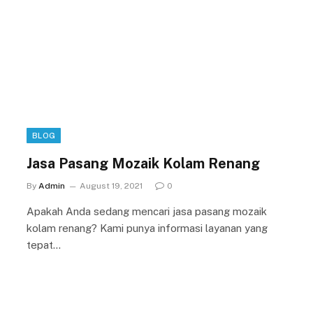
BLOG
Jasa Pasang Mozaik Kolam Renang
By
Admin
August 19, 2021
0
Apakah Anda sedang mencari jasa pasang mozaik
kolam renang? Kami punya informasi layanan yang
tepat…