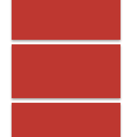
Ini Dia Kontraktor Kolam Renang Kulon Progo yang
Terbaik