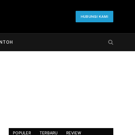
HUBUNGI KAMI
NTOH
POPULER
TERBARU
REVIEW