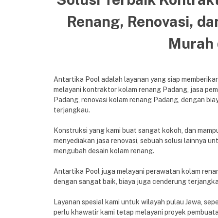
Renang,
Renovasi, da
Murah 
Antartika Pool adalah layanan yang siap memberik
melayani kontraktor kolam renang Padang, jasa pe
Padang, renovasi kolam renang Padang, dengan bi
terjangkau.
Konstruksi yang kami buat sangat kokoh, dan mampu 
menyediakan jasa renovasi, sebuah solusi lainnya u
mengubah desain kolam renang.
Antartika Pool juga melayani perawatan kolam renan
dengan sangat baik, biaya juga cenderung terjangka
Layanan spesial kami untuk wilayah pulau Jawa, sep
perlu khawatir kami tetap melayani proyek pembuata